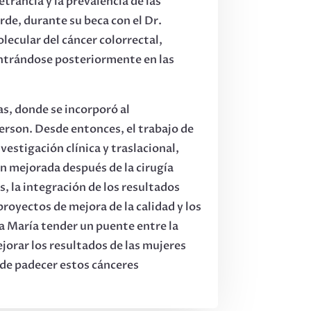
trancia y la prevalencia de las
de, durante su beca con el Dr.
olecular del cáncer colorrectal,
entrándose posteriormente en las
as, donde se incorporó al
son. Desde entonces, el trabajo de
estigación clínica y traslacional,
n mejorada después de la cirugía
, la integración de los resultados
royectos de mejora de la calidad y los
 a María tender un puente entre la
ejorar los resultados de las mujeres
 de padecer estos cánceres