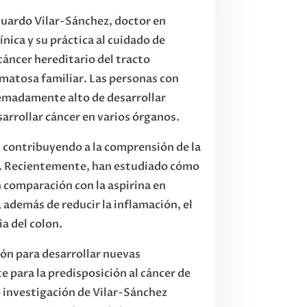
uardo Vilar-Sánchez, doctor en
ínica y su práctica al cuidado de
cáncer hereditario del tracto
matosa familiar. Las personas con
remadamente alto de desarrollar
arrollar cáncer en varios órganos.
n contribuyendo a la comprensión de la
ar. Recientemente, han estudiado cómo
n comparación con la aspirina en
además de reducir la inflamación, el
a del colon.
ón para desarrollar nuevas
e para la predisposición al cáncer de
e investigación de Vilar-Sánchez