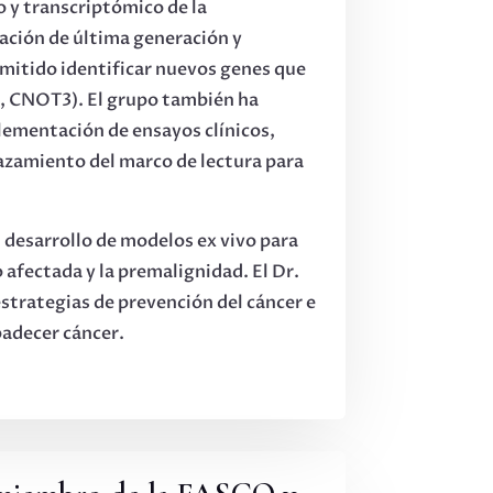
 y transcriptómico de la
ación de última generación y
rmitido identificar nuevos genes que
o, CNOT3). El grupo también ha
lementación de ensayos clínicos,
azamiento del marco de lectura para
 desarrollo de modelos ex vivo para
 afectada y la premalignidad. El Dr.
strategias de prevención del cáncer e
padecer cáncer.