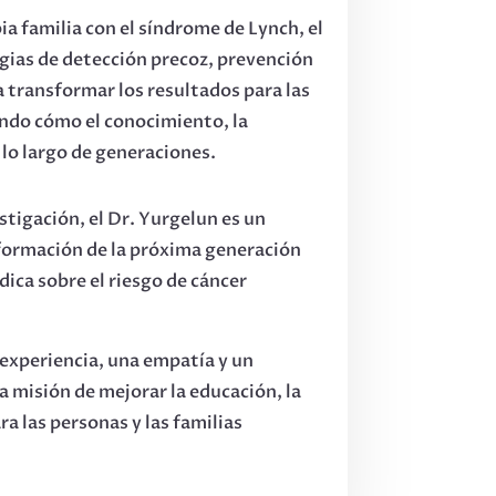
a familia con el síndrome de Lynch, el
egias de detección precoz, prevención
a transformar los resultados para las
ando cómo el conocimiento, la
 lo largo de generaciones.
stigación, el Dr. Yurgelun es un
ormación de la próxima generación
dica sobre el riesgo de cáncer
experiencia, una empatía y un
a misión de mejorar la educación, la
ra las personas y las familias