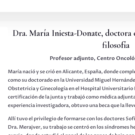
Dra. María Iniesta-Donate, doctora 
filosofía
Profesor adjunto, Centro Oncol
María nació y se crió en Alicante, España, donde compl
como su doctorado en la Universidad Miguel Hernández.
Obstetricia y Ginecología en el Hospital Universitario
certificación de la junta y trabajó como médica adjunt
experiencia investigadora, obtuvo una beca que la llev
Allí tuvo el privilegio de formarse con los doctores So
Dra. Merajver, su trabajo se centró en los síndromes 