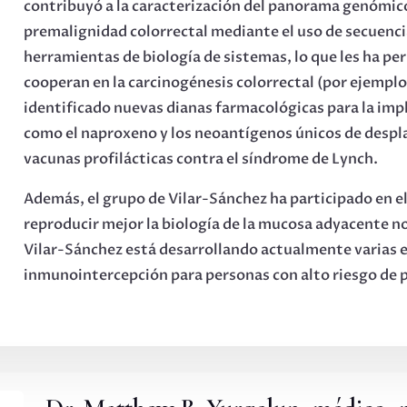
contribuyó a la caracterización del panorama genómico
premalignidad colorrectal mediante el uso de secuenci
herramientas de biología de sistemas, lo que les ha pe
cooperan en la carcinogénesis colorrectal (por ejempl
identificado nuevas dianas farmacológicas para la imp
como el naproxeno y los neoantígenos únicos de despl
vacunas profilácticas contra el síndrome de Lynch.
Además, el grupo de Vilar-Sánchez ha participado en el
reproducir mejor la biología de la mucosa adyacente no
Vilar-Sánchez está desarrollando actualmente varias e
inmunointercepción para personas con alto riesgo de 