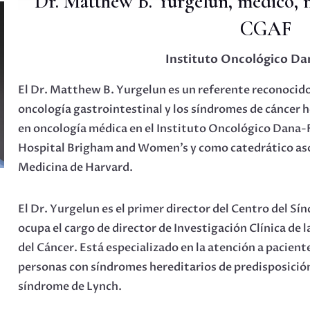
Dr. Matthew B. Yurgelun, médico,
CGAF
Instituto Oncológico Da
El Dr. Matthew B. Yurgelun es un referente reconocido 
oncología gastrointestinal y los síndromes de cáncer 
en oncología médica en el Instituto Oncológico Dana-
Hospital Brigham and Women’s y como catedrático aso
Medicina de Harvard.
El Dr. Yurgelun es el primer director del Centro del S
ocupa el cargo de director de Investigación Clínica de 
del Cáncer. Está especializado en la atención a pacient
personas con síndromes hereditarios de predisposición 
síndrome de Lynch.