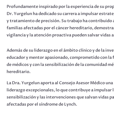
Profundamente inspirado por la experiencia de su propi
Dr. Yurgelun ha dedicado su carrera a impulsar estrat
y tratamiento de precisión. Su trabajo ha contribuido 
familias afectadas por el cáncer hereditario, demostr
vigilancia y la atención proactiva pueden salvar vidas a
Además de su liderazgo en el ámbito clínico y de la inve
educador y mentor apasionado, comprometido con la f
de médicos y con la sensibilización de la comunidad mé
hereditario.
La Dra. Yurgelun aporta al Consejo Asesor Médico una 
liderazgo excepcionales, lo que contribuye a impulsar l
sensibilización y las intervenciones que salvan vidas pa
afectadas por el síndrome de Lynch.