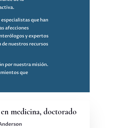
activa.
 especialistas que han
as afecciones
nterólogos y expertos
n de nuestros recursos
n por nuestra misión.
cimientos que
 en medicina, doctorado
Anderson