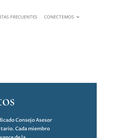
TAS FRECUENTES
CONECTEMOS
tos
dicado Consejo Asesor
ditario. Cada miembro
vance de la