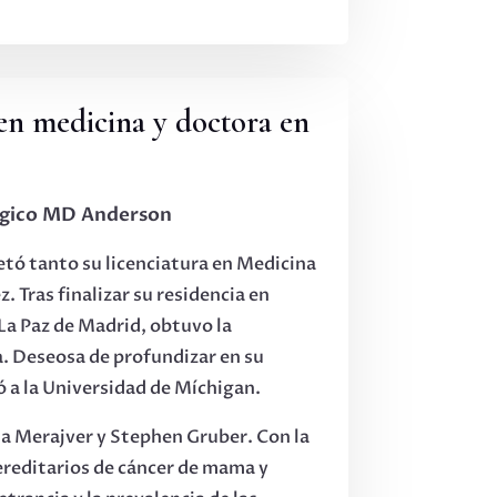
en medicina y doctora en
ógico MD Anderson
etó tanto su licenciatura en Medicina
 Tras finalizar su residencia en
 La Paz de Madrid, obtuvo la
a. Deseosa de profundizar en su
ó a la Universidad de Míchigan.
fia Merajver y Stephen Gruber. Con la
hereditarios de cáncer de mama y