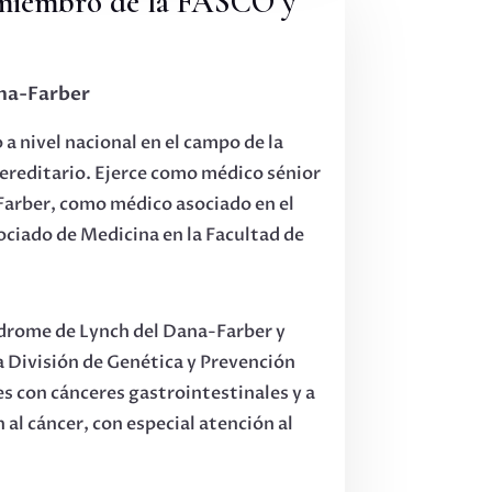
 miembro de la FASCO y
na-Farber
a nivel nacional en el campo de la
hereditario. Ejerce como médico sénior
Farber, como médico asociado en el
ciado de Medicina en la Facultad de
índrome de Lynch del Dana-Farber y
la División de Genética y Prevención
es con cánceres gastrointestinales y a
al cáncer, con especial atención al