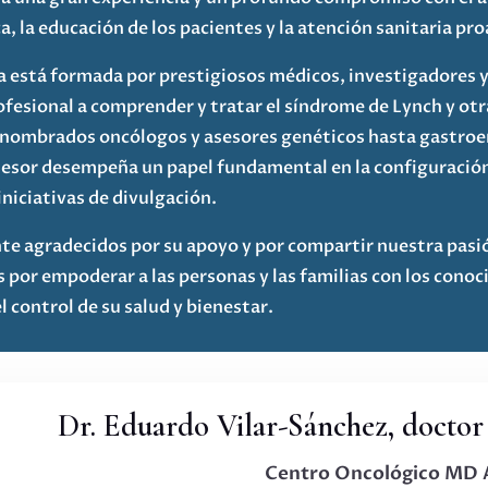
, la educación de los pacientes y la atención sanitaria pro
a está formada por prestigiosos médicos, investigadores y
ofesional a comprender y tratar el síndrome de Lynch y otr
enombrados oncólogos y asesores genéticos hasta gastroe
asesor desempeña un papel fundamental en la configuració
iniciativas de divulgación.
 agradecidos por su apoyo y por compartir nuestra pasió
 por empoderar a las personas y las familias con los cono
 control de su salud y bienestar.
Dr. Eduardo Vilar-Sánchez, doctor
Centro Oncológico MD 