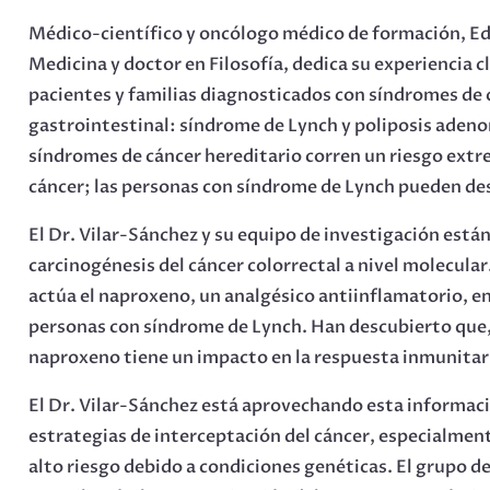
Médico-científico y oncólogo médico de formación, Ed
Medicina y doctor en Filosofía, dedica su experiencia cl
pacientes y familias diagnosticados con síndromes de 
gastrointestinal: síndrome de Lynch y poliposis adeno
síndromes de cáncer hereditario corren un riesgo ext
cáncer; las personas con síndrome de Lynch pueden des
El Dr. Vilar-Sánchez y su equipo de investigación está
carcinogénesis del cáncer colorrectal a nivel molecul
actúa el naproxeno, un analgésico antiinflamatorio, e
personas con síndrome de Lynch. Han descubierto que, 
naproxeno tiene un impacto en la respuesta inmunitari
El Dr. Vilar-Sánchez está aprovechando esta informaci
estrategias de interceptación del cáncer, especialment
alto riesgo debido a condiciones genéticas. El grupo d