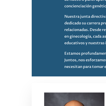
concienciación genética
Nuestra junta directiv
dedicado su carrera pr
relacionadas. Desde r
en ginecología, cada 
educativos y nuestras 
Estamos profundamente
Juntos, nos esforzamos
necesitan para tomar el